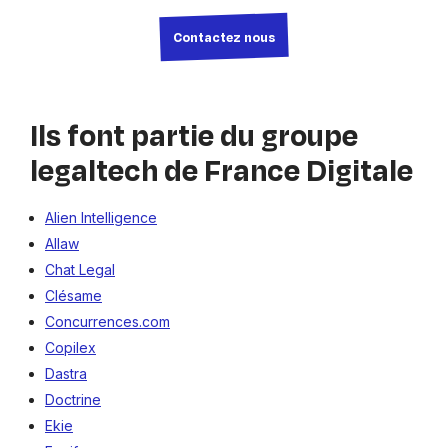
Contactez nous
Ils font partie du groupe
legaltech de France Digitale
Alien Intelligence
Allaw
Chat Legal
Clésame
Concurrences.com
Copilex
Dastra
Doctrine
Ekie