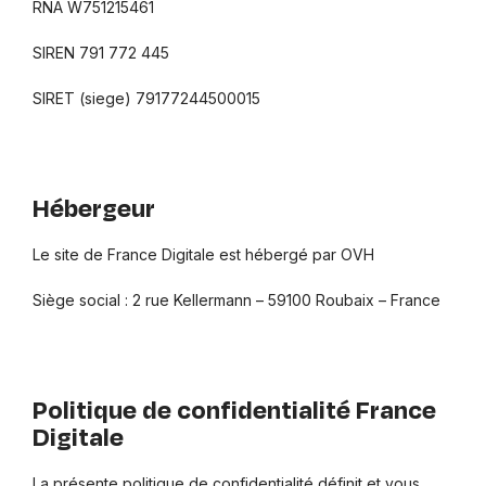
RNA W751215461
SIREN 791 772 445
SIRET (siege) 79177244500015
Hébergeur
Le site de France Digitale est hébergé par OVH
Siège social : 2 rue Kellermann – 59100 Roubaix – France
Politique de confidentialité France
Digitale
La présente politique de confidentialité définit et vous