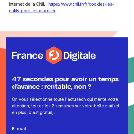
internet de la CNIL :
https://www.cnil.fr/fr/cookies-les-
outils-pour-les-maitriser
.
47 secondes pour avoir un temps
d’avance : rentable, non ?
On vous sélectionne toute l'actu tech qui mérite votre
attention, toutes les 2 semaines sur votre boîte mail (et
en plus, c'est gratuit).
E-mail