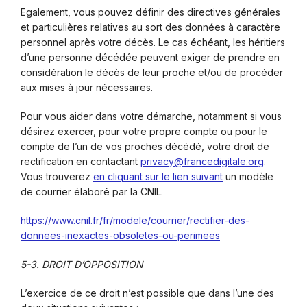
Egalement, vous pouvez définir des directives générales
et particulières relatives au sort des données à caractère
personnel après votre décès. Le cas échéant, les héritiers
d’une personne décédée peuvent exiger de prendre en
considération le décès de leur proche et/ou de procéder
aux mises à jour nécessaires.
Pour vous aider dans votre démarche, notamment si vous
désirez exercer, pour votre propre compte ou pour le
compte de l’un de vos proches décédé, votre droit de
rectification en contactant
privacy@francedigitale.org
.
Vous trouverez
en cliquant sur le lien suivant
un modèle
de courrier élaboré par la CNIL.
https://www.cnil.fr/fr/modele/courrier/rectifier-des-
donnees-inexactes-obsoletes-ou-perimees
5-3. DROIT D’OPPOSITION
L’exercice de ce droit n’est possible que dans l’une des