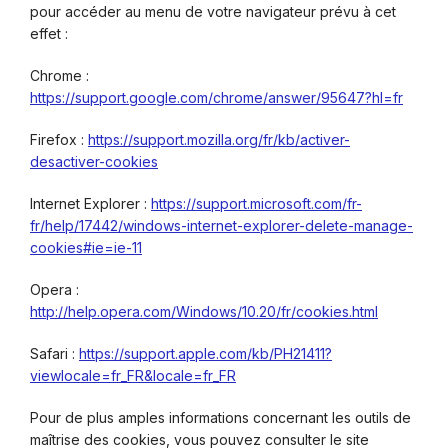
pour accéder au menu de votre navigateur prévu à cet
effet :
Chrome :
https://support.google.com/chrome/answer/95647?hl=fr
Firefox :
https://support.mozilla.org/fr/kb/activer-
desactiver-cookies
Internet Explorer :
https://support.microsoft.com/fr-
fr/help/17442/windows-internet-explorer-delete-manage-
cookies#ie=ie-11
Opera :
http://help.opera.com/Windows/10.20/fr/cookies.html
Safari :
https://support.apple.com/kb/PH21411?
viewlocale=fr_FR&locale=fr_FR
Pour de plus amples informations concernant les outils de
maîtrise des cookies, vous pouvez consulter le site