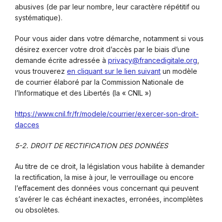
abusives (de par leur nombre, leur caractère répétitif ou
systématique).
Pour vous aider dans votre démarche, notamment si vous
désirez exercer votre droit d’accès par le biais d’une
demande écrite adressée à
privacy@francedigitale.org
,
vous trouverez
en cliquant sur le lien suivant
un modèle
de courrier élaboré par la Commission Nationale de
l’Informatique et des Libertés (la « CNIL »)
https://www.cnil.fr/fr/modele/courrier/exercer-son-droit-
dacces
5-2. DROIT DE RECTIFICATION DES DONNÉES
Au titre de ce droit, la législation vous habilite à demander
la rectification, la mise à jour, le verrouillage ou encore
l’effacement des données vous concernant qui peuvent
s’avérer le cas échéant inexactes, erronées, incomplètes
ou obsolètes.