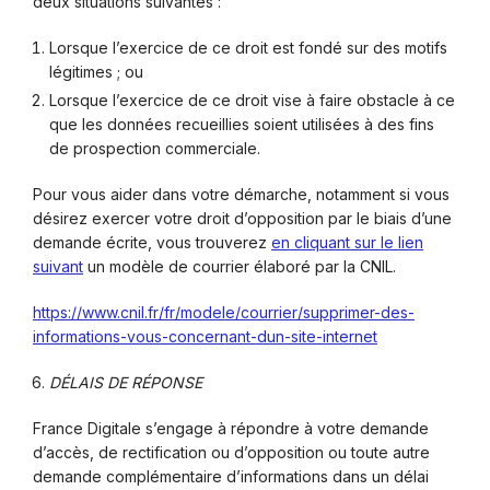
deux situations suivantes :
Lorsque l’exercice de ce droit est fondé sur des motifs
légitimes ; ou
Lorsque l’exercice de ce droit vise à faire obstacle à ce
que les données recueillies soient utilisées à des fins
de prospection commerciale.
Pour vous aider dans votre démarche, notamment si vous
désirez exercer votre droit d’opposition par le biais d’une
demande écrite, vous trouverez
en cliquant sur le lien
suivant
un modèle de courrier élaboré par la CNIL.
https://www.cnil.fr/fr/modele/courrier/supprimer-des-
informations-vous-concernant-dun-site-internet
DÉLAIS DE RÉPONSE
France Digitale s’engage à répondre à votre demande
d’accès, de rectification ou d’opposition ou toute autre
demande complémentaire d’informations dans un délai