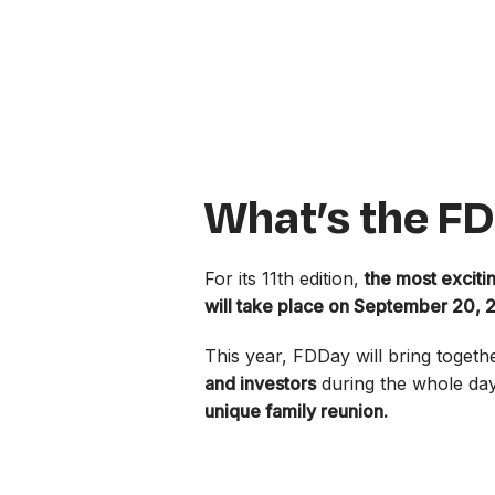
What’s the F
For its 11th edition,
the most excitin
will take place on September 20, 2
This year, FDDay will bring toget
and investors
during the whole day
unique family reunion.