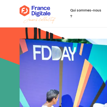
Qui sommes-nous
?