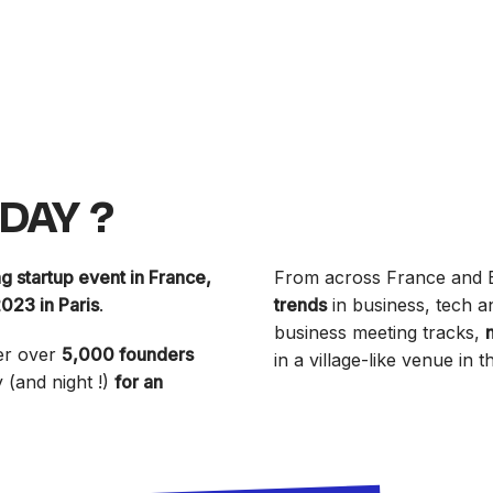
DDAY ?
g startup event in France,
From across France and
023 in Paris
.
trends
in business, tech a
business meeting tracks,
her over
5,000 founders
in a village-like venue in 
 (and night !)
for an