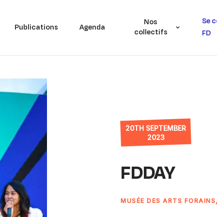
Se c
Nos
Publications
Agenda
collectifs
FD
20TH SEPTEMBER
2023
FDDAY
MUSÉE DES ARTS FORAINS,