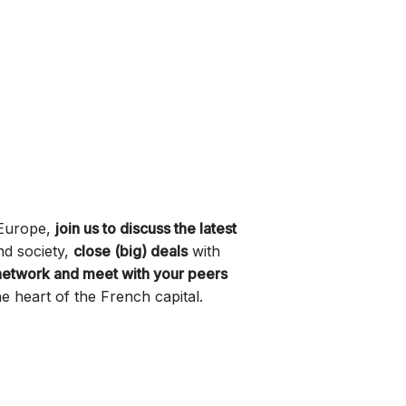
 Europe,
join us to discuss the latest
nd society,
close (big) deals
with
network and meet with your peers
the heart of the French capital.