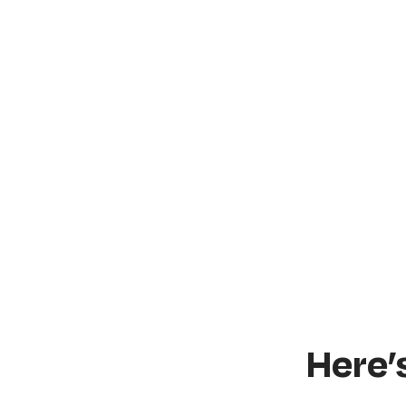
Here’