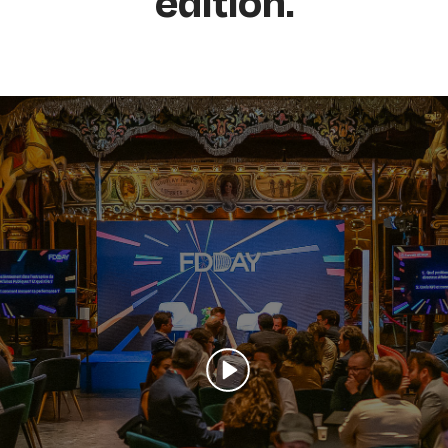
edition.