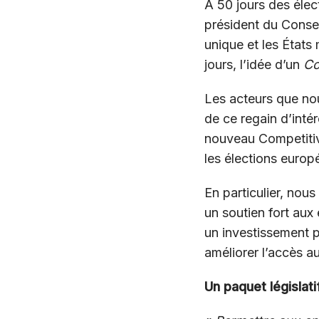
A 50 jours des éle
président du Conseil
unique et les États
jours, l’idée d’un
Co
Les acteurs que nous
de ce regain d’intér
nouveau Competiti
les élections europ
En particulier, no
un soutien fort aux
un investissement p
améliorer l’accès a
Un paquet législat