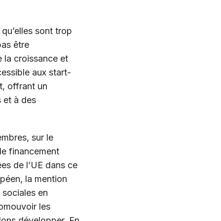
 qu’elles sont trop
pas être
e la croissance et
essible aux start-
, offrant un
 et à des
mbres, sur le
 le financement
ées de l’UE dans ce
opéen, la mention
 sociales en
omouvoir les
lons développer. En