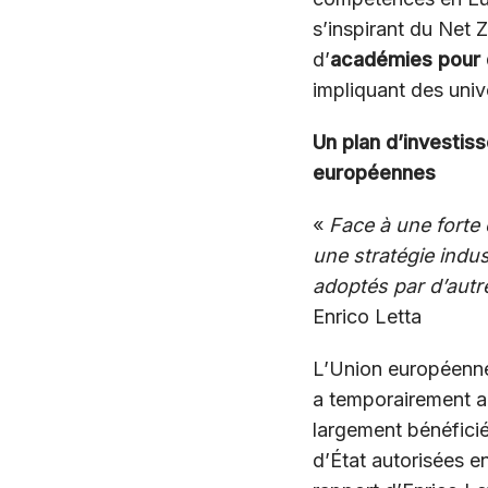
s’inspirant du Net 
d’
académies pour 
impliquant des univ
Un plan d’investis
européennes
«
Face à une forte 
une stratégie indu
adoptés par d’autr
Enrico Letta
L’Union européenne,
a temporairement au
largement bénéfici
d’État autorisées e