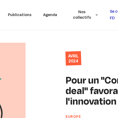
Se c
Nos
Publications
Agenda
collectifs
FD
AVRIL
2024
Pour un "C
deal" favora
l'innovation
EUROPE