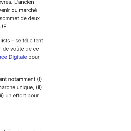
èvres. L’ancien
avenir du marché
un sommet de deux
’UE.
sts – se félicitent
lef de voûte de ce
ce Digitale
pour
ent notamment (i)
arché unique, (ii)
i) un effort pour