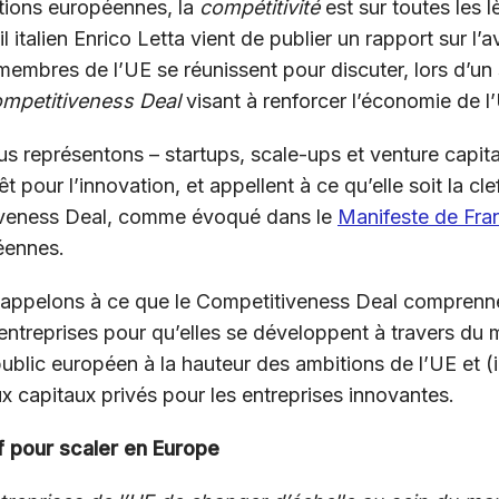
ctions européennes, la
compétitivité
est sur toutes les l
 italien Enrico Letta vient de publier un rapport sur l’
 membres de l’UE se réunissent pour discuter, lors d’
mpetitiveness Deal
visant à renforcer l’économie de l
 représentons – startups, scale-ups et venture capitali
êt pour l’innovation, et appellent à ce qu’elle soit la c
veness Deal, comme évoqué dans le
Manifeste de Fran
éennes.
us appelons à ce que le Competitiveness Deal comprenn
 entreprises pour qu’elles se développent à travers du m
ublic européen à la hauteur des ambitions de l’UE et (ii
ux capitaux privés pour les entreprises innovantes.
if pour scaler en Europe