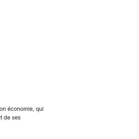
 son économie, qui
et de ses