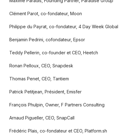
Maxime Paradis, Founding Partner, Paradise Group
Clément Parot, co-fondateur, Moon
Philippe du Payrat, co-fondateur, 4 Day Week Global
Benjamin Pedrini, cofondateur, Epsor
Teddy Pellerin, co-founder et CEO, Heetch
Ronan Pelloux, CEO, Snapdesk
Thomas Penet, CEO, Tantiem
Patrick Petitjean, Président, Emisfer
François Phulpin, Owner, F Partners Consulting
Arnaud Pigueller, CEO, SnapCall
Frédéric Plais, co-fondateur et CEO, Platform.sh