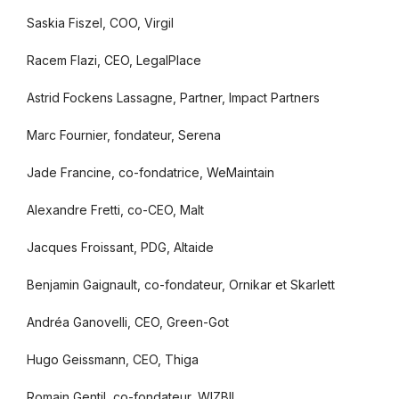
Saskia Fiszel, COO, Virgil
Racem Flazi, CEO, LegalPlace
Astrid Fockens Lassagne, Partner, Impact Partners
Marc Fournier, fondateur, Serena
Jade Francine, co-fondatrice, WeMaintain
Alexandre Fretti, co-CEO, Malt
Jacques Froissant, PDG, Altaide
Benjamin Gaignault, co-fondateur, Ornikar et Skarlett
Andréa Ganovelli, CEO, Green-Got
Hugo Geissmann, CEO, Thiga
Romain Gentil, co-fondateur, WIZBII