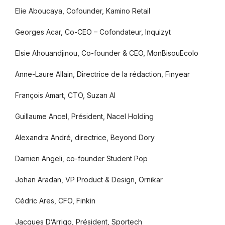
Elie Aboucaya, Cofounder, Kamino Retail
Georges Acar, Co-CEO – Cofondateur, Inquizyt
Elsie Ahouandjinou, Co-founder & CEO, MonBisouEcolo
Anne-Laure Allain, Directrice de la rédaction, Finyear
François Amart, CTO, Suzan AI
Guillaume Ancel, Président, Nacel Holding
Alexandra André, directrice, Beyond Dory
Damien Angeli, co-founder Student Pop
Johan Aradan, VP Product & Design, Ornikar
Cédric Ares, CFO, Finkin
Jacques D’Arrigo, Président, Sportech