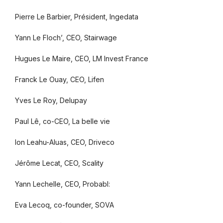
Pierre Le Barbier, Président, Ingedata
Yann Le Floch’, CEO, Stairwage
Hugues Le Maire, CEO, LM Invest France
Franck Le Ouay, CEO, Lifen
Yves Le Roy, Delupay
Paul Lê, co-CEO, La belle vie
Ion Leahu-Aluas, CEO, Driveco
Jérôme Lecat, CEO, Scality
Yann Lechelle, CEO, Probabl:
Eva Lecoq, co-founder, SOVA