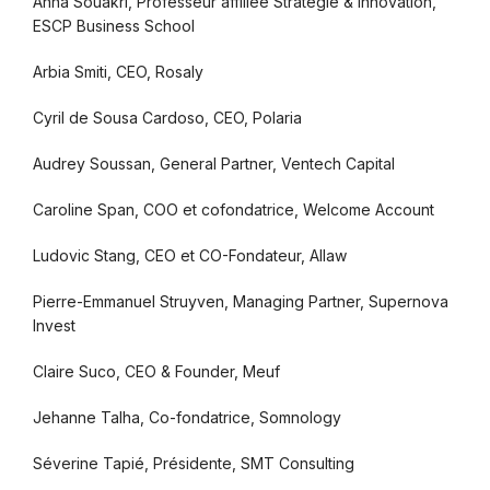
Anna Souakri, Professeur affiliée Stratégie & Innovation,
ESCP Business School
Arbia Smiti, CEO, Rosaly
Cyril de Sousa Cardoso, CEO, Polaria
Audrey Soussan, General Partner, Ventech Capital
Caroline Span, COO et cofondatrice, Welcome Account
Ludovic Stang, CEO et CO-Fondateur, Allaw
Pierre-Emmanuel Struyven, Managing Partner, Supernova
Invest
Claire Suco, CEO & Founder, Meuf
Jehanne Talha, Co-fondatrice, Somnology
Séverine Tapié, Présidente, SMT Consulting