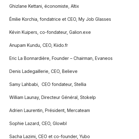
Ghizlane Kettani, économiste, Altix
Émilie Korchia, fondatrice et CEO, My Job Glasses
Kévin Kuipers, co-fondateur, Galion.exe
Anupam Kundu, CEO, Kiido.fr
Eric La Bonnardière, Founder – Chairman, Evaneos
Denis Ladegaillerie, CEO, Believe
Samy Lahbabi, CEO fondateur, Stellia
William Launay, Directeur Général, Stokelp
Adrien Laurentin, Président, Mercateam
Sophie Lazard, CEO, Glowbl
Sacha Lazimi, CEO et co-founder, Yubo