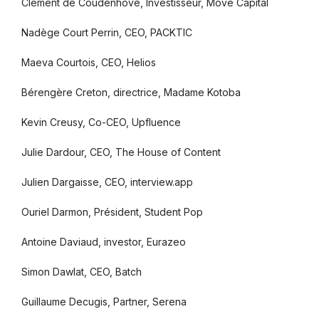
Clément de Coudenhove, Investisseur, Move Capital
Nadège Court Perrin, CEO, PACKTIC
Maeva Courtois, CEO, Helios
Bérengère Creton, directrice, Madame Kotoba
Kevin Creusy, Co-CEO, Upfluence
Julie Dardour, CEO, The House of Content
Julien Dargaisse, CEO, interview.app
Ouriel Darmon, Président, Student Pop
Antoine Daviaud, investor, Eurazeo
Simon Dawlat, CEO, Batch
Guillaume Decugis, Partner, Serena