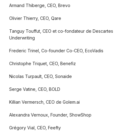
Armand Thiberge, CEO, Brevo
Olivier Thierry, CEO, Qare
Tanguy Touffut, CEO et co-fondateur de Descartes
Underwriting
Frederic Trinel, Co-founder Co-CEO, EcoVadis
Christophe Triquet, CEO, Benefiz
Nicolas Turpault, CEO, Sonaide
Serge Vatine, CEO, BOLD
Killian Vermersch, CEO de Golem.ai
Alexandra Vernoux, Founder, ShowShop
Grégory Vial, CEO, Feefty