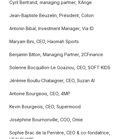
Cyril Bertrand, managing partner, XAnge
Jean-Baptiste Beuzelin, Président, Coton
Antonin Bibal, Investment Manager, Via ID
Maryam Bini, CEO, Haomah Sports
Benjamin Bitton, Managing Partner, 2CFinance
Solenne Bocquillon-Le Goaziou, CEO, SOFT KIDS
Jérémie Boullu-Chataigner, CEO, Suzan AI
Antoine Bourgeois, CEO, 4MP
Kevin Bourgeois, CEO, Supermood
Joséphine Bournonville, COO, Omie
Sophie Brac de la Perrière, CEO & co-fondatrice,